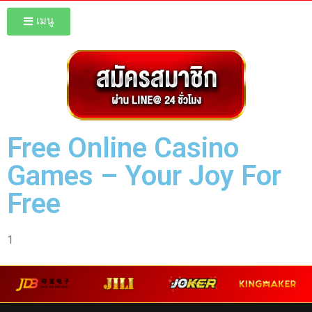
เมนู
Free Online Casino
Games – Your Joy For
Free
1