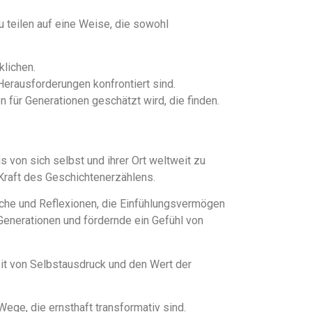
u teilen auf eine Weise, die sowohl
lichen.
 Herausforderungen konfrontiert sind.
 für Generationen geschätzt wird, die finden.
s von sich selbst und ihrer Ort weltweit zu
 Kraft des Geschichtenerzählens.
äche und Reflexionen, die Einfühlungsvermögen
Generationen und fördernde ein Gefühl von
eit von Selbstausdruck und den Wert der
ege, die ernsthaft transformativ sind.