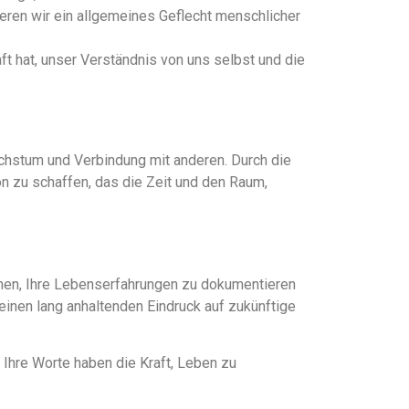
ieren wir ein allgemeines Geflecht menschlicher
ft hat, unser Verständnis von uns selbst und die
achstum und Verbindung mit anderen. Durch die
on zu schaffen, das die Zeit und den Raum,
innen, Ihre Lebenserfahrungen zu dokumentieren
 einen lang anhaltenden Eindruck auf zukünftige
 Ihre Worte haben die Kraft, Leben zu