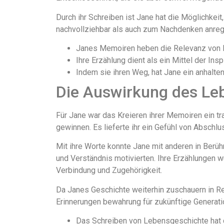
Durch ihr Schreiben ist Jane hat die Möglichkei
nachvollziehbar als auch zum Nachdenken anreg
Janes Memoiren heben die Relevanz von En
Ihre Erzählung dient als ein Mittel der Ins
Indem sie ihren Weg, hat Jane ein anhalte
Die Auswirkung des Le
Für Jane war das Kreieren ihrer Memoiren ein tra
gewinnen. Es lieferte ihr ein Gefühl von Abschl
Mit ihre Worte konnte Jane mit anderen in Berü
und Verständnis motivierten. Ihre Erzählungen 
Verbindung und Zugehörigkeit.
Da Janes Geschichte weiterhin zuschauern in Re
Erinnerungen bewahrung für zukünftige Generati
Das Schreiben von Lebensgeschichte hat di