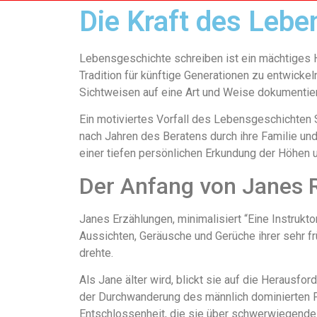
Die Kraft des Lebe
Lebensgeschichte schreiben ist ein mächtiges Hi
Tradition für künftige Generationen zu entwickel
Sichtweisen auf eine Art und Weise
dokumentiere
Ein motiviertes Vorfall des Lebensgeschichten
nach Jahren des Beratens durch ihre Familie und
einer tiefen persönlichen Erkundung der Höhen 
Der Anfang von Janes 
Janes Erzählungen, minimalisiert “Eine Instruktor
Aussichten, Geräusche und Gerüche ihrer sehr fr
drehte.
Als Jane älter wird, blickt sie auf die Herausf
der Durchwanderung des männlich dominierten Fe
Entschlossenheit, die sie über schwerwiegende 