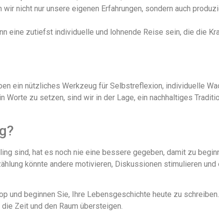
n wir nicht nur unsere eigenen Erfahrungen, sondern auch produz
eine zutiefst individuelle und lohnende Reise sein, die die Kra
en ein nützliches Werkzeug für Selbstreflexion, individuelle W
 Worte zu setzen, sind wir in der Lage, ein nachhaltiges Traditi
ng?
euling sind, hat es noch nie eine bessere gegeben, damit zu beg
Erzählung könnte andere motivieren, Diskussionen stimulieren und
ptop und beginnen Sie, Ihre Lebensgeschichte heute zu schreiben.
 die Zeit und den Raum übersteigen.